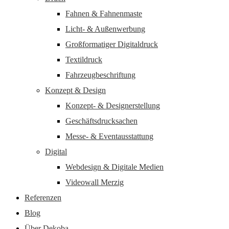
Fahnen & Fahnenmaste
Licht- & Außenwerbung
Großformatiger Digitaldruck
Textildruck
Fahrzeugbeschriftung
Konzept & Design
Konzept- & Designerstellung
Geschäftsdrucksachen
Messe- & Eventausstattung
Digital
Webdesign & Digitale Medien
Videowall Merzig
Referenzen
Blog
Über Dekoba