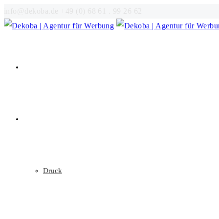
info@dekoba.de
+49 (0) 68 61 . 99 26 62
Startseite
Unsere Leistungen
Druck