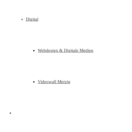
Digital
Webdesign & Digitale Medien
Videowall Merzig
Referenzen