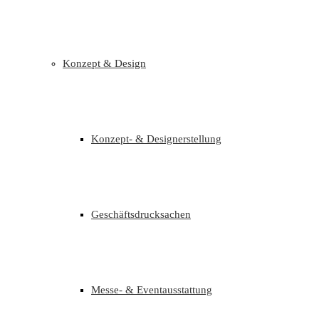
Konzept & Design
Konzept- & Designerstellung
Geschäftsdrucksachen
Messe- & Eventausstattung